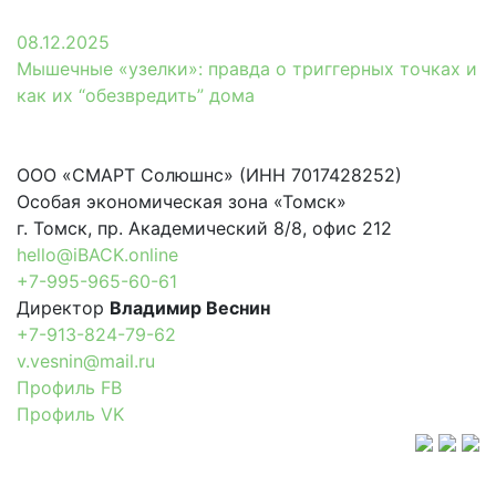
08.12.2025
Мышечные «узелки»: правда о триггерных точках и
как их “обезвредить” дома
ООО «СМАРТ Солюшнс» (ИНН 7017428252)
Особая экономическая зона «Томск»
г. Томск, пр. Академический 8/8, офис 212
hello@iBACK.online
+7-995-965-60-61
Директор
Владимир Веснин
+7-913-824-79-62
v.vesnin@mail.ru
Профиль FB
Профиль VK