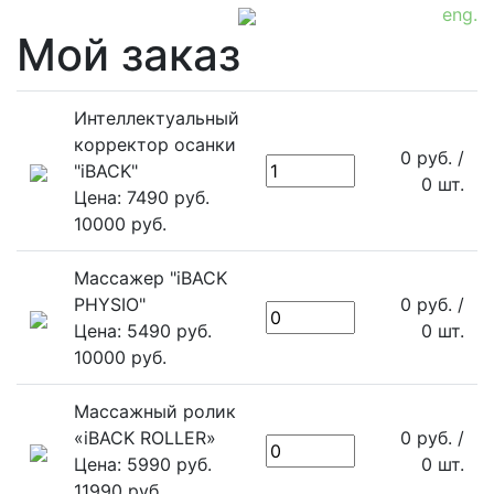
eng.
Мой заказ
Интеллектуальный
корректор осанки
0
руб.
/
"iBACK"
0
шт.
Цена: 7490 руб.
10000 руб.
Массажер "iBACK
PHYSIO"
0
руб.
/
Цена: 5490 руб.
0
шт.
10000 руб.
Массажный ролик
«iBACK ROLLER»
0
руб.
/
Цена: 5990 руб.
0
шт.
11990 руб.