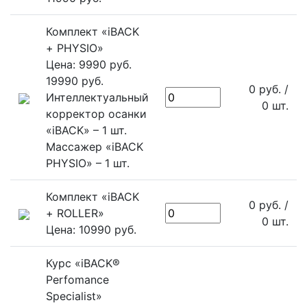
Комплект «iBACK
+ PHYSIO»
Цена: 9990 руб.
19990 руб.
0
руб.
/
Интеллектуальный
0
шт.
корректор осанки
«iBACK» – 1 шт.
Массажер «iBACK
PHYSIO» – 1 шт.
Комплект «iBACK
0
руб.
/
+ ROLLER»
0
шт.
Цена: 10990 руб.
Курс «iBACK®
Perfomance
Specialist»